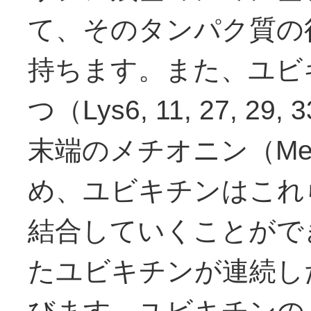
て、そのタンパク質の
持ちます。また、ユビ
つ（Lys6, 11, 27, 2
末端のメチオニン（Me
め、ユビキチンはこれ
結合していくことがで
たユビキチンが連続し