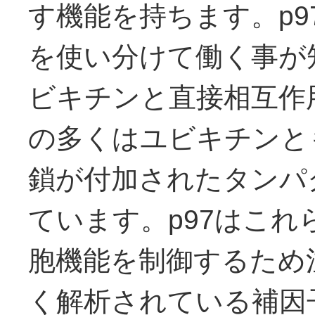
す機能を持ちます。p9
を使い分けて働く事が
ビキチンと直接相互作
の多くはユビキチンと
鎖が付加されたタンパ
ています。p97はこ
胞機能を制御するため
く解析されている補因子U