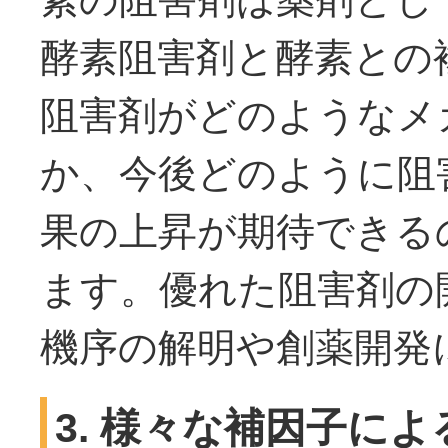
酵素阻害剤と酵素との
阻害剤がどのようなメ
か、今後どのように阻
果の上昇が期待できる
ます。優れた阻害剤の
機序の解明や創薬開発
3. 様々な補因子による