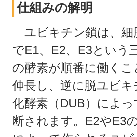
仕組みの解明
ユビキチン鎖は、細
でE1、E2、E3という
の酵素が順番に働くこ
伸長し、逆に脱ユビキ
化酵素（DUB）によっ
断されます。E2やE3