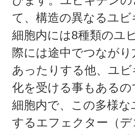
びます。ユビキチンの
て、構造の異なるユビ
細胞内には8種類のユ
際には途中でつながり
あったりする他、ユビ
化を受ける事もあるの
細胞内で、この多様な
するエフェクター（デ